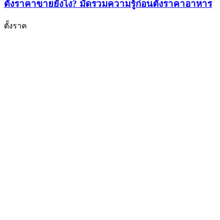
ตั้งราคาขายยังไง? มัดรวมความรู้ก่อนตั้งราคาอาหาร
ตั้งราค