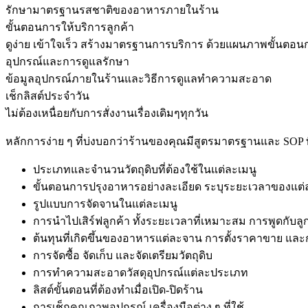
รักษามาตรฐานรสชาติของอาหารภายในร้าน
ขั้นตอนการให้บริการลูกค้า
ดูง่าย เข้าใจเร็ว สร้างมาตรฐานการบริการ ด้วยแผนภาพขั้นตอนก
อุปกรณ์และการดูแลรักษา
ข้อมูลอุปกรณ์ภายในร้านและวิธีการดูแลทำความสะอาด
เช็กลิสต์ประจำวัน
ไม่ต้องเหนื่อยกับการสั่งงานเรื่องเดิมๆทุกวัน
หลักการง่าย ๆ ที่บ่งบอกว่าร้านของคุณมีสูตรมาตรฐานและ SOP ที
ประเภทและจำนวนวัตถุดิบที่ต้องใช้ในแต่ละเมนู
ขั้นตอนการปรุงอาหารอย่างละเอียด ระบุระยะเวลาของแต่
รูปแบบการจัดจานในแต่ละเมนู
การนำไปเสิร์ฟลูกค้า ทั้งระยะเวลาที่เหมาะสม การพูดกับลู
ต้นทุนที่เกิดขึ้นของอาหารแต่ละจาน การตั้งราคาขาย และกำ
การจัดซื้อ จัดเก็บ และจัดเตรียมวัตถุดิบ
การทำความสะอาดวัสดุอุปกรณ์แต่ละประเภท
ลิสต์ขั้นตอนที่ต้องทำเมื่อเปิด-ปิดร้าน
การเช็กคุณภาพอุปกรณ์ เครื่องมือต่าง ๆ ที่ใช้