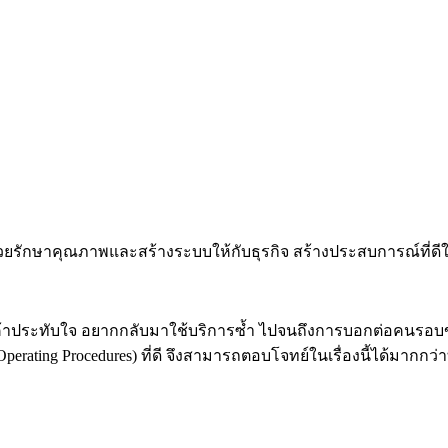
วยรักษาคุณภาพและสร้างระบบให้กับธุรกิจ สร้างประสบการณ์ที่ดีใ
ค้าประทับใจ อยากกลับมาใช้บริการซ้ำ ไปจนถึงการบอกต่อคนรอบข้
erating Procedures) ที่ดี จึงสามารถตอบโจทย์ในเรื่องนี้ได้มากกว่าท