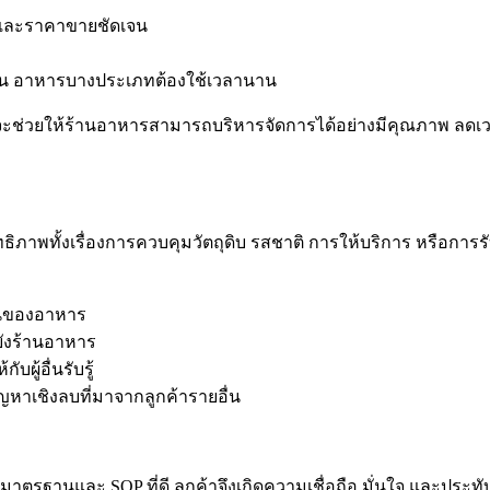
ุนและราคาขายชัดเจน
 เช่น อาหารบางประเภทต้องใช้เวลานาน
จะช่วยให้ร้านอาหารสามารถบริหารจัดการได้อย่างมีคุณภาพ ลดเวล
ิภาพทั้งเรื่องการควบคุมวัตถุดิบ รสชาติ การให้บริการ หรือการร
ฐานของอาหาร
ายังร้านอาหาร
ผู้อื่นรับรู้
ญหาเชิงลบที่มาจากลูกค้ารายอื่น
มีสูตรมาตรฐานและ SOP ที่ดี ลูกค้าจึงเกิดความเชื่อถือ มั่นใจ และปร