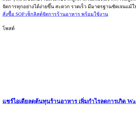
จัดการทุกอย่างได้ง่ายขึ้น สะดวก รวดเร็ว มีมาตรฐานชัดเจนแม้ใ
สั่งซื้อ SOP เช็กลิสต์จัดการร้านอาหาร พร้อมใช้งาน
โพสต์
แชร์ไอเดียลดต้นทุนร้านอาหาร เพิ่มกำไรลดการเกิด Wa