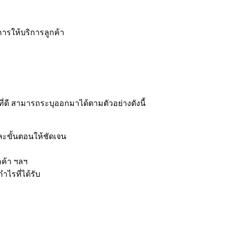
ารให้บริการลูกค้า
่ดี สามารถระบุออกมาได้ตามตัวอย่างดังนี้
ละขั้นตอนให้ชัดเจน
กค้า ฯลฯ
ไรที่ได้รับ