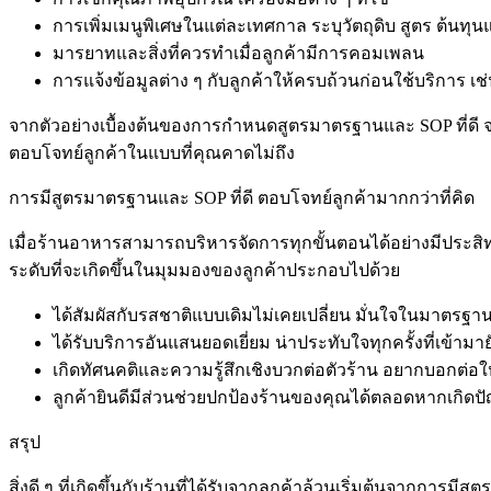
การเพิ่มเมนูพิเศษในแต่ละเทศกาล ระบุวัตถุดิบ สูตร ต้นท
มารยาทและสิ่งที่ควรทำเมื่อลูกค้ามีการคอมเพลน
การแจ้งข้อมูลต่าง ๆ กับลูกค้าให้ครบถ้วนก่อนใช้บริการ
จากตัวอย่างเบื้องต้นของการกำหนดสูตรมาตรฐานและ SOP ที่ดี 
ตอบโจทย์ลูกค้าในแบบที่คุณคาดไม่ถึง
การมีสูตรมาตรฐานและ SOP ที่ดี ตอบโจทย์ลูกค้ามากกว่าที่คิด
เมื่อร้านอาหารสามารถบริหารจัดการทุกขั้นตอนได้อย่างมีประสิทธ
ระดับที่จะเกิดขึ้นในมุมมองของลูกค้าประกอบไปด้วย
ได้สัมผัสกับรสชาติแบบเดิมไม่เคยเปลี่ยน มั่นใจในมาตร
ได้รับบริการอันแสนยอดเยี่ยม น่าประทับใจทุกครั้งที่เข้าม
เกิดทัศนคติและความรู้สึกเชิงบวกต่อตัวร้าน อยากบอกต่อให้กับ
ลูกค้ายินดีมีส่วนช่วยปกป้องร้านของคุณได้ตลอดหากเกิดปั
สรุป
สิ่งดี ๆ ที่เกิดขึ้นกับร้านที่ได้รับจากลูกค้าล้วนเริ่มต้นจากการ