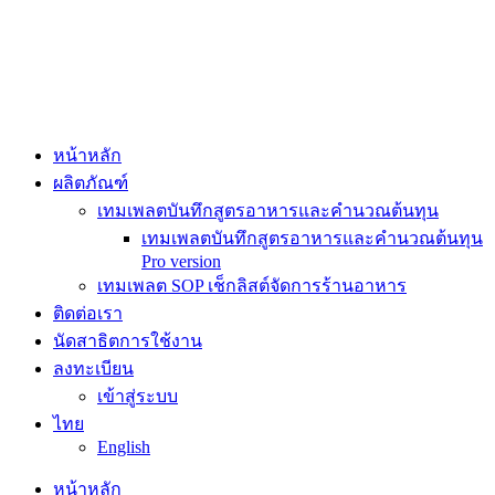
Skip
to
content
หน้าหลัก
ผลิตภัณฑ์
เทมเพลตบันทึกสูตรอาหารและคำนวณต้นทุน
เทมเพลตบันทึกสูตรอาหารและคำนวณต้นทุน
Pro version
เทมเพลต SOP เช็กลิสต์จัดการร้านอาหาร
ติดต่อเรา
นัดสาธิตการใช้งาน
ลงทะเบียน
เข้าสู่ระบบ
ไทย
English
หน้าหลัก