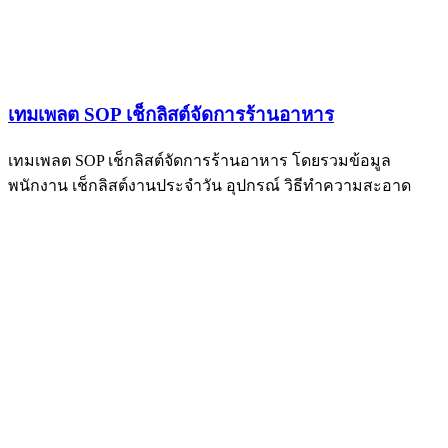
เทมเพลต SOP เช็กลิสต์จัดการร้านอาหาร
เทมเพลต SOP เช็กลิสต์จัดการร้านอาหาร โดยรวมข้อมูล
พนักงาน เช็กลิสต์งานประจำวัน อุปกรณ์ วิธีทำความสะอาด