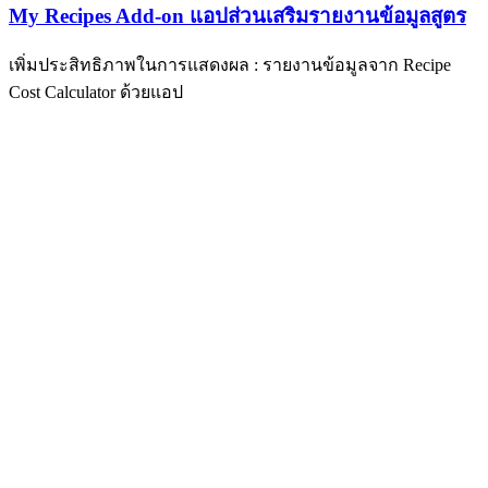
My Recipes Add-on แอปส่วนเสริมรายงานข้อมูลสูตร
เพิ่มประสิทธิภาพในการแสดงผล : รายงานข้อมูลจาก Recipe
Cost Calculator ด้วยแอป