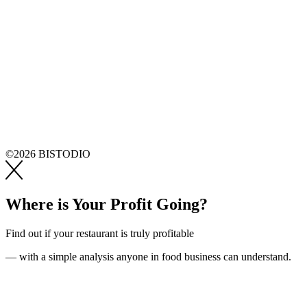
©2026 BISTODIO
Where is Your Profit Going?
Find out if your restaurant is truly profitable
— with a simple analysis anyone in food business can understand.