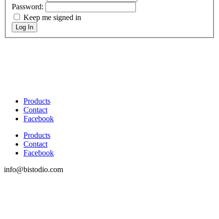
Password:
Keep me signed in
Log In
Products
Contact
Facebook
Products
Contact
Facebook
info@bistodio.com