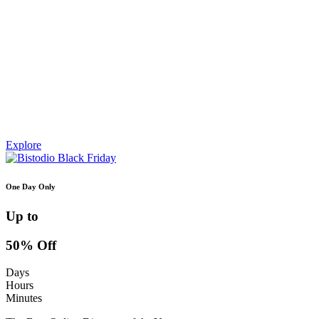
Explore
One Day Only
Up to
50% Off
Days
Hours
Minutes