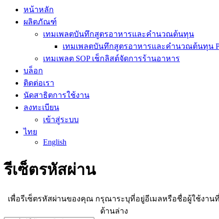
หน้าหลัก
ผลิตภัณฑ์
เทมเพลตบันทึกสูตรอาหารและคำนวณต้นทุน
เทมเพลตบันทึกสูตรอาหารและคำนวณต้นทุน Pr
เทมเพลต SOP เช็กลิสต์จัดการร้านอาหาร
บล็อก
ติดต่อเรา
นัดสาธิตการใช้งาน
ลงทะเบียน
เข้าสู่ระบบ
ไทย
English
รีเซ็ตรหัสผ่าน
เพื่อรีเซ็ตรหัสผ่านของคุณ กรุณาระบุที่อยู่อีเมลหรือชื่อผู้ใช้งานที
ด้านล่าง