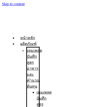
Skip to content
หน้าหลัก
ผลิตภัณฑ์
เทมเพลต
บันทึก
สูตร
อาหาร
และ
คำนวณ
ต้นทุน
เทมเพลต
บันทึก
สูตร