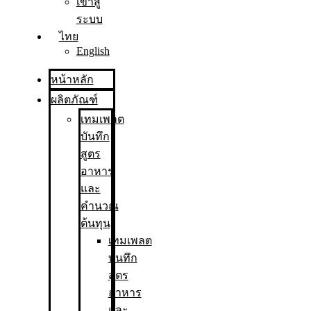
เข้าสู่
ระบบ
ไทย
English
หน้าหลัก
ผลิตภัณฑ์
เทมเพลต
บันทึก
สูตร
อาหาร
และ
คำนวณ
ต้นทุน
เทมเพลต
บันทึก
สูตร
อาหาร
และ