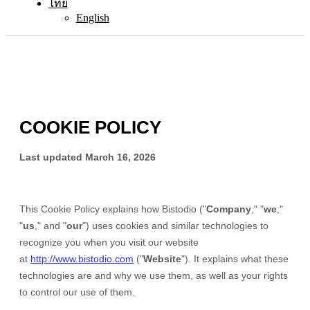
ไทย
English