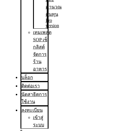
คำนวณ
ต้นทุน
Pro
version
เทมเพลต
SOP เช็
กลิสต์
จัดการ
ร้าน
อาหาร
บล็อก
ติดต่อเรา
นัดสาธิตการ
ใช้งาน
ลงทะเบียน
เข้าสู่
ระบบ