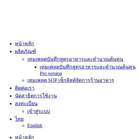
Skip
to
content
หน้าหลัก
ผลิตภัณฑ์
เทมเพลตบันทึกสูตรอาหารและคำนวณต้นทุน
เทมเพลตบันทึกสูตรอาหารและคำนวณต้นทุน
Pro version
เทมเพลต SOP เช็กลิสต์จัดการร้านอาหาร
ติดต่อเรา
นัดสาธิตการใช้งาน
ลงทะเบียน
เข้าสู่ระบบ
ไทย
English
หน้าหลัก