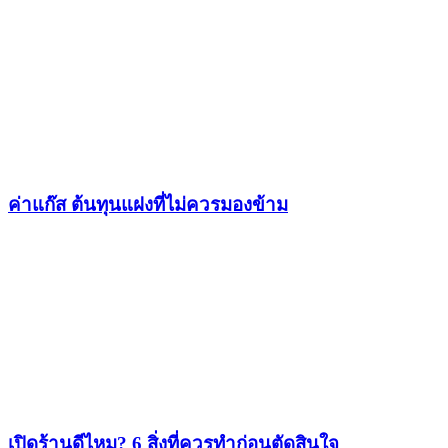
ค่าแก๊ส ต้นทุนแฝงที่ไม่ควรมองข้าม
เปิดร้านดีไหม? 6 สิ่งที่ควรทำก่อนตัดสินใจ